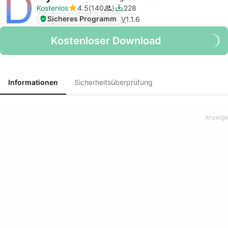
Kostenlos
4.5
140
228
Sicheres Programm
V
1.1.6
Kostenloser Download
Informationen
Sicherheitsüberprüfung