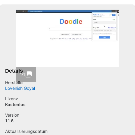
Details
1/1
Hersteller
Lovenish Goyal
Lizenz
Kostenlos
Version
1.1.6
Aktualisierungsdatum