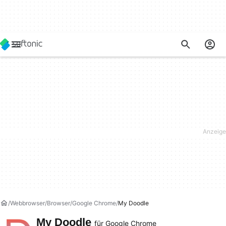
Webbrowser
Browser
Google Chrome
My Doodle
My Doodle
für Google Chrome