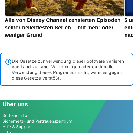
Alle von Disney Channel zensierten Episoden
5 u
seiner beliebtesten Serien… mit mehr oder
ent
weniger Grund
nac
Die Gesetze zur Verwendung dieser Software variieren
von Land zu Land. Wir ermutigen oder dulden die
Verwendung dieses Programms nicht, wenn es gegen
diese Gesetze verstößt.
Über uns
Softonic Info
Sicherheits- und Vertrauenszentrum
Hilfe & Support
Jobs